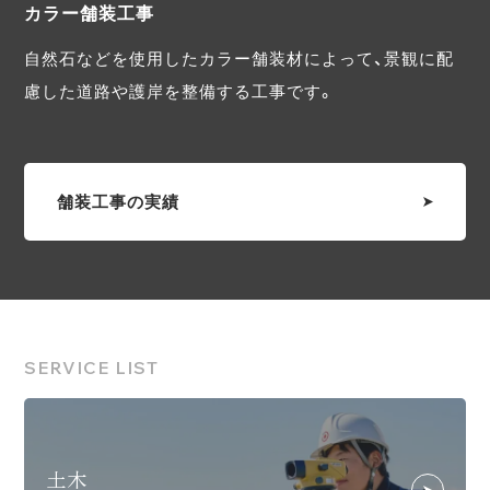
カラー舗装工事
自然石などを使用したカラー舗装材によって、景観に配
慮した道路や護岸を整備する工事です。
舗装工事の実績
SERVICE LIST
土木