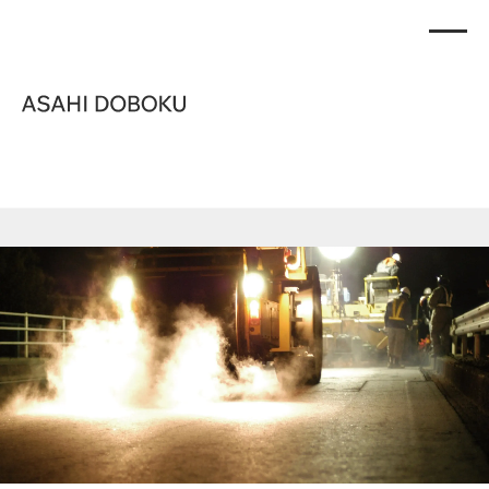
舗装
Pavement