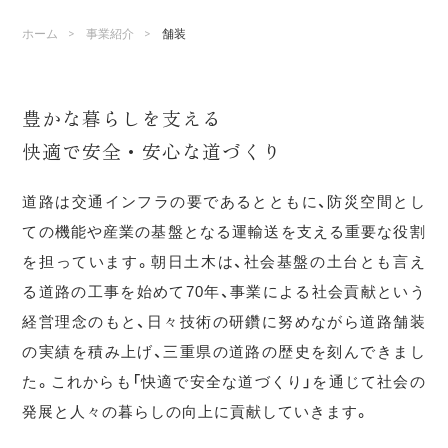
>
>
ホーム
事業紹介
舗装
豊かな暮らしを支える
快適で安全・安心な道づくり
道路は交通インフラの要であるとともに、防災空間とし
ての機能や産業の基盤となる運輸送を支える重要な役割
を担っています。朝日土木は、社会基盤の土台とも言え
る道路の工事を始めて70年、事業による社会貢献という
経営理念のもと、日々技術の研鑽に努めながら道路舗装
の実績を積み上げ、三重県の道路の歴史を刻んできまし
た。これからも「快適で安全な道づくり」を通じて社会の
発展と人々の暮らしの向上に貢献していきます。