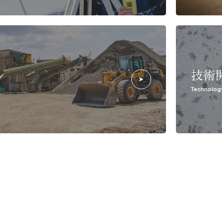
ル
技術
Technolog