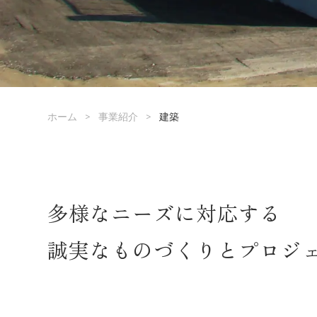
>
>
ホーム
事業紹介
建築
多様なニーズに対応する
誠実なものづくりとプロジ