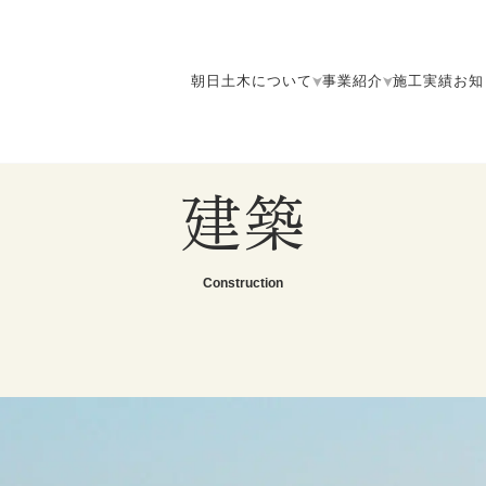
朝日土木について
事業紹介
施工実績
お知
建築
Construction