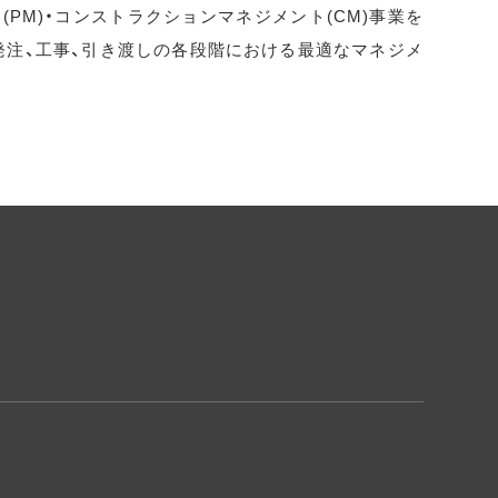
PM)・コンストラクションマネジメント(CM)事業を
発注、工事、引き渡しの各段階における最適なマネジメ