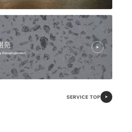
開発
y Development
SERVICE TOP