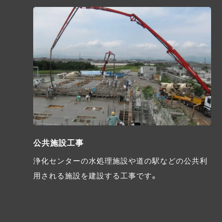
公共施設工事
浄化センターの水処理施設や道の駅などの公共利
用される施設を建設する工事です。