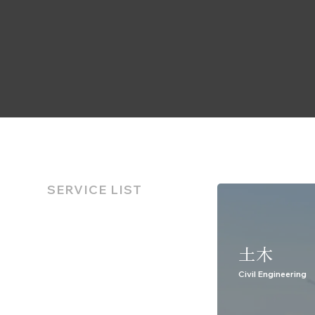
SERVICE LIST
土木
Civil Engineering