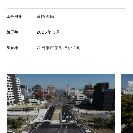
道路整備
工事内容
2026年 3月
施工年
四日市市栄町ほか２町
所在地