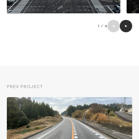
1
/
4
PREV PROJECT