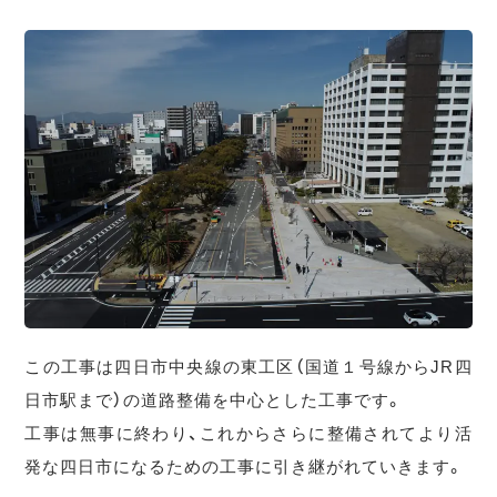
この工事は四日市中央線の東工区（国道１号線からJR四
日市駅まで）の道路整備を中心とした工事です。
工事は無事に終わり、これからさらに整備されてより活
発な四日市になるための工事に引き継がれていきます。