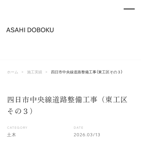
>
>
ホーム
施工実績
四日市中央線道路整備工事（東工区その３）
四日市中央線道路整備工事（東工区
その３）
CATEGORY
DATE
2026.03/13
土木