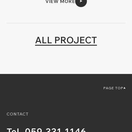
VIEW MORE
ALL PROJECT
PAGE TOP
CONTACT
Tel. 059-331-1146