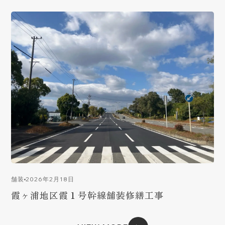
2026年2月18日
舗装
霞ヶ浦地区霞１号幹線舗装修繕工事