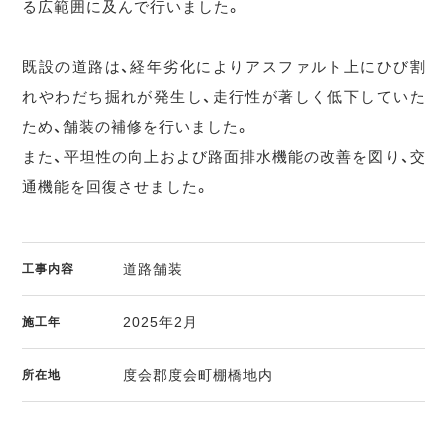
る広範囲に及んで行いました。
既設の道路は、経年劣化によりアスファルト上にひび割
れやわだち掘れが発生し、走行性が著しく低下していた
ため、舗装の補修を行いました。
また、平坦性の向上および路面排水機能の改善を図り、交
通機能を回復させました。
道路舗装
工事内容
2025年2月
施工年
度会郡度会町棚橋地内
所在地