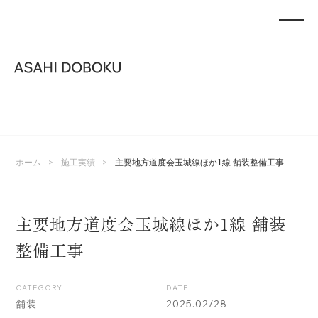
>
>
ホーム
施工実績
主要地方道度会玉城線ほか1線 舗装整備工事
主要地方道度会玉城線ほか1線 舗装
整備工事
CATEGORY
DATE
2025.02/28
舗装