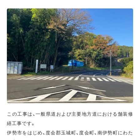
この工事は、一般県道および主要地方道における舗装修
繕工事です。
伊勢市をはじめ、度会郡玉城町、度会町、南伊勢町にわた