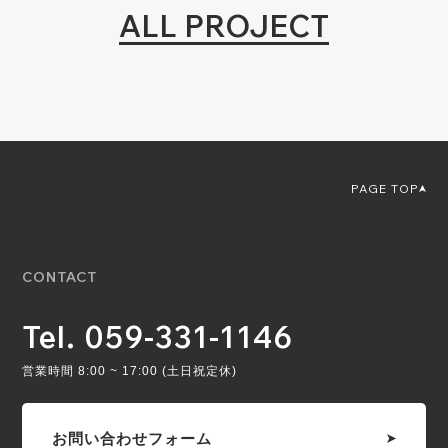
ALL PROJECT
PAGE TOP
CONTACT
Tel. 059-331-1146
営業時間 8:00 ~ 17:00 (土日祝定休)
お問い合わせフォーム