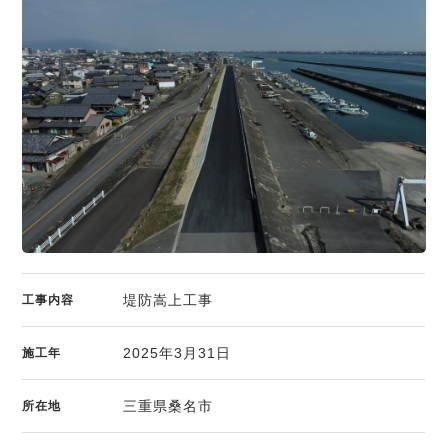
堤防嵩上工事
工事内容
2025年3月31日
施工年
三重県桑名市
所在地