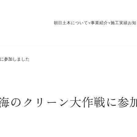
朝日土木について
事業紹介
施工実績
お知
戦に参加しました
と海のクリーン大作戦に参