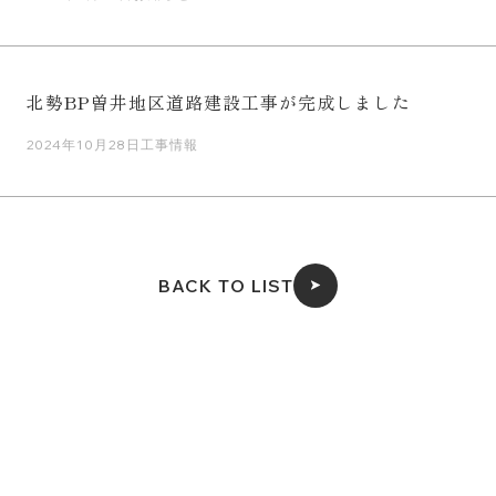
北勢BP曽井地区道路建設工事が完成しました
2024年10月28日
工事情報
BACK TO LIST