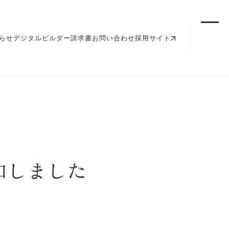
らせ
デジタルビルダー請求書
お問い合わせ
採用サイト
加しました