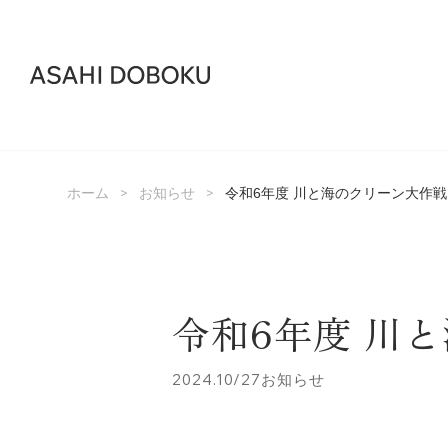
>
>
ホーム
お知らせ
令和6年度 川と海のクリーン大作
令和6年度 川
2024.10/27
お知らせ