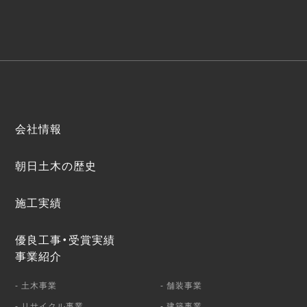
会社情報
朝日土木の歴史
施工実績
優良工事・受賞実績
事業紹介
- 土木事業
- 舗装事業
- リサイクル事業
- 建築事業