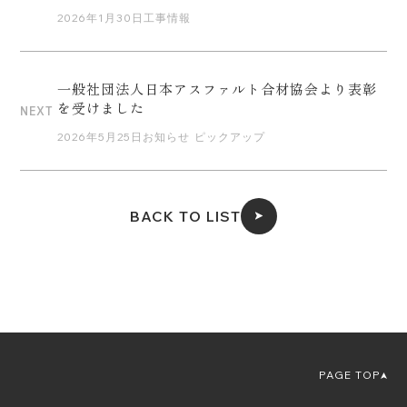
2026年1月30日
工事情報
一般社団法人日本アスファルト合材協会より表彰
を受けました
NEXT
2026年5月25日
お知らせ
ピックアップ
BACK TO LIST
PAGE TOP