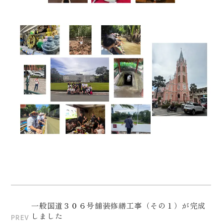
一般国道３０６号舗装修繕工事（その１）が完成
しました
PREV