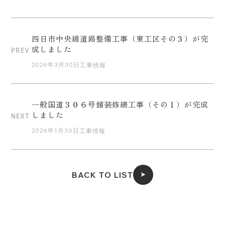
四日市中央線道路整備工事（東工区その３）が完
成しました
PREV
2026年3月30日
工事情報
一般国道３０６号舗装修繕工事（その１）が完成
しました
NEXT
2026年1月30日
工事情報
BACK TO LIST