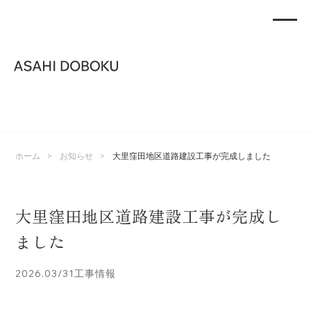
>
>
ホーム
お知らせ
大里窪田地区道路建設工事が完成しました
大里窪田地区道路建設工事が完成し
ました
2026.03/31
工事情報