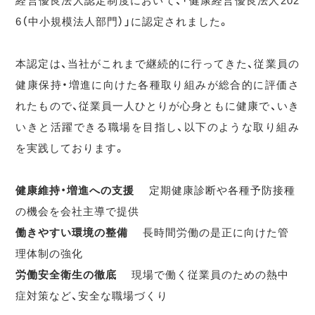
経営優良法人認定制度において、「健康経営優良法人202
6（中小規模法人部門）」に認定されました。
本認定は、当社がこれまで継続的に行ってきた、従業員の
健康保持・増進に向けた各種取り組みが総合的に評価さ
れたもので、従業員一人ひとりが心身ともに健康で、いき
いきと活躍できる職場を目指し、以下のような取り組み
を実践しております。
健康維持・増進への支援
定期健康診断や各種予防接種
の機会を会社主導で提供
働きやすい環境の整備
長時間労働の是正に向けた管
理体制の強化
労働安全衛生の徹底
現場で働く従業員のための熱中
症対策など、安全な職場づくり