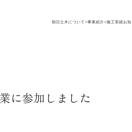
朝日土木について
事業紹介
施工実績
お知
業に参加しました