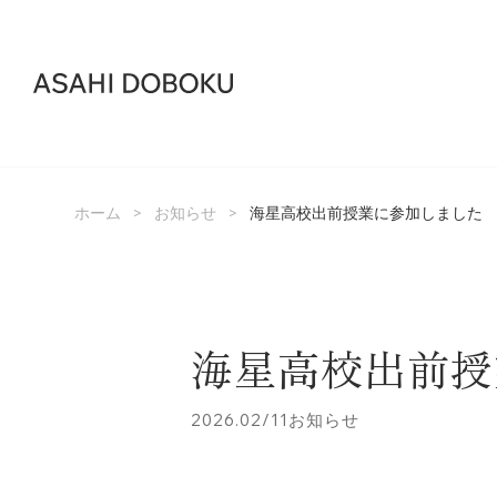
>
>
ホーム
お知らせ
海星高校出前授業に参加しました
海星高校出前授
2026.02/11
お知らせ