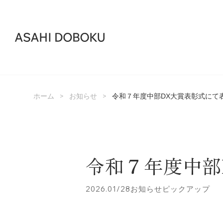
>
>
ホーム
お知らせ
令和７年度中部DX大賞表彰式にて
令和７年度中部
2026.01/28
お知らせ
ピックアップ