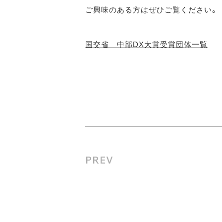
ご興味のある方はぜひご覧ください。
国交省 中部DX大賞受賞団体一覧
PREV