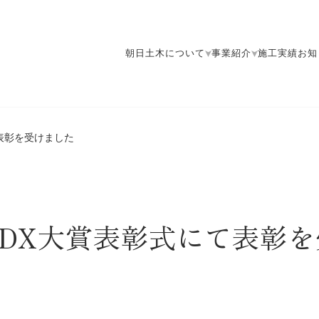
朝日土木について
事業紹介
施工実績
お知
表彰を受けました
DX大賞表彰式にて表彰を