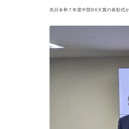
先日令和７年度中部DX大賞の表彰式