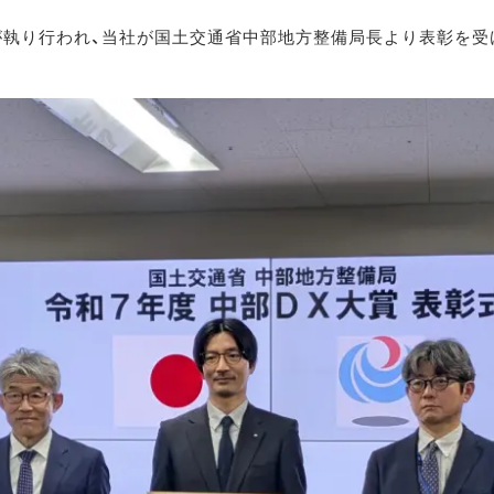
が執り行われ、当社が国土交通省中部地方整備局長より表彰を受