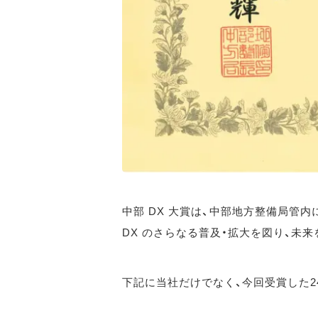
中部 DX 大賞は、中部地方整備局管
DX のさらなる普及・拡大を図り、未
下記に当社だけでなく、今回受賞した2