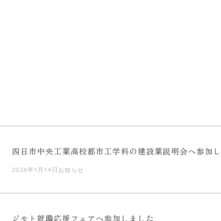
四日市中央工業高校都市工学科の建設業説明会へ参加
2026年1月14日
お知らせ
ジモト就職応援フェアへ参加しました