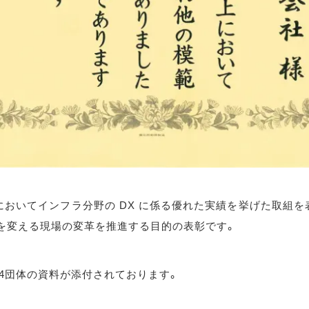
内においてインフラ分野の DX に係る優れた実績を挙げた取組
来を変える現場の変革を推進する目的の表彰です。
4団体の資料が添付されております。