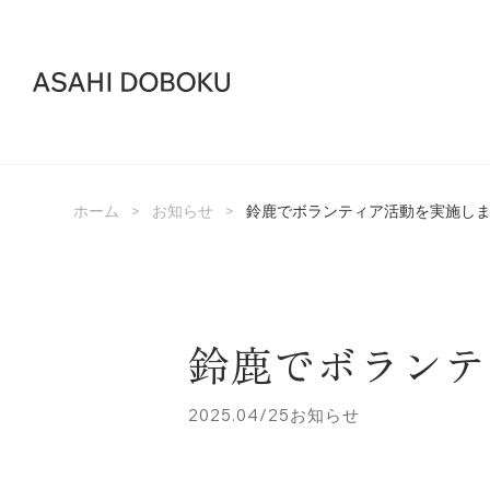
>
>
ホーム
お知らせ
鈴鹿でボランティア活動を実施し
鈴鹿でボランテ
2025.04/25
お知らせ