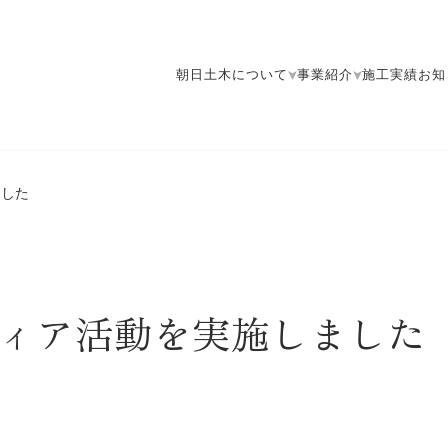
朝日土木について
事業紹介
施工実績
お知
ました
ィア活動を実施しました