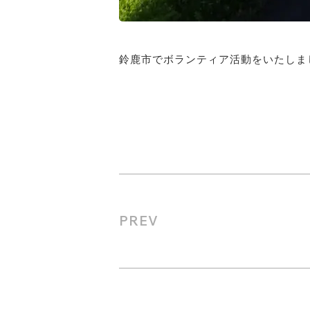
鈴鹿市でボランティア活動をいたしま
PREV