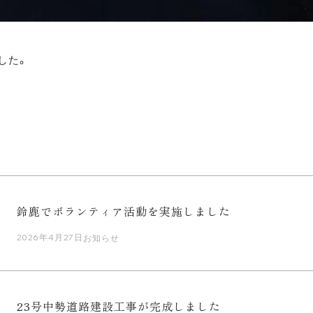
した。
鈴鹿でボランティア活動を実施しました
2026年4月27日
お知らせ
23号中勢道路建設工事が完成しました