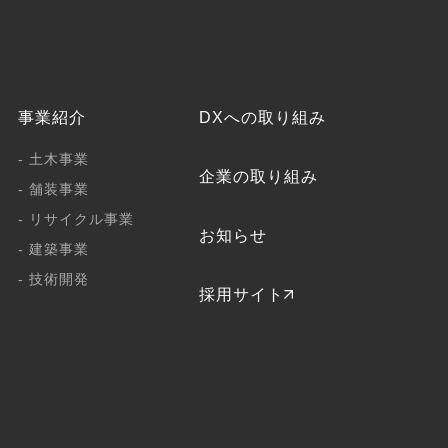
事業紹介
DXへの取り組み
- 土木事業
企業の取り組み
- 舗装事業
- リサイクル事業
お知らせ
- 建築事業
- 技術開発
採用サイト