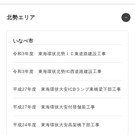
北勢エリア
いなべ市
令和3年度 東海環状北勢ＩＣ東道路建設工事
令和3年度 東海環状北勢IC西道路建設工事
平成27年度 東海環状大安ICBランプ東橋梁下部工事
平成27年度 東海環状大安付替舗装工事
平成24年度 東海環状大安高架橋下部工事