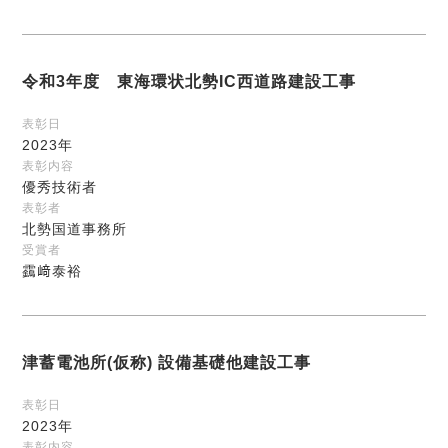
令和3年度 東海環状北勢IC西道路建設工事
表彰日
2023年
表彰内容
優秀技術者
表彰者
北勢国道事務所
受賞者
靎﨑泰裕
津蓄電池所(仮称) 設備基礎他建設工事
表彰日
2023年
表彰内容