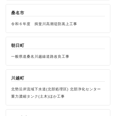
桑名市
令和６年度 揖斐川高潮堤防嵩上工事
朝日町
一般県道桑名川越線道路改良工事
川越町
北勢沿岸流域下水道(北部処理区) 北部浄化センター
重力濃縮タンク(土木)ほか工事