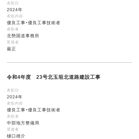
表彰日
2024年
表彰内容
優良工事・優良工事技術者
表彰者
北勢国道事務所
受賞者
厳正
令和4年度 23号北玉垣北道路建設工事
表彰日
2024年
表彰内容
優良工事・優良工事技術者
表彰者
中部地方整備局
受賞者
樋口雄介