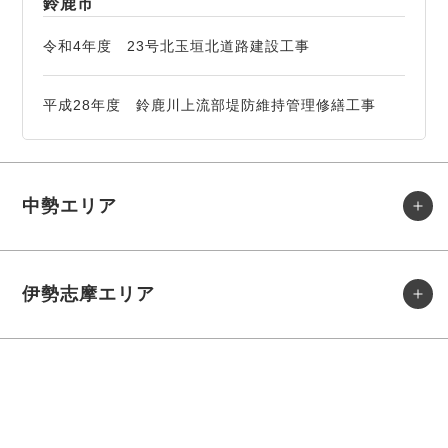
鈴鹿市
令和4年度 23号北玉垣北道路建設工事
平成28年度 鈴鹿川上流部堤防維持管理修繕工事
中勢エリア
伊勢志摩エリア